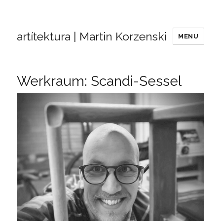
artítektura | Martin Korzenski
MENU
Slowblog
Werkraum: Scandi-Sessel