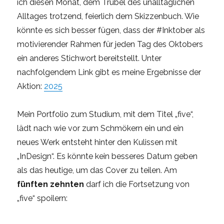
ich diesen Monat, dem Trubel des unalltäglichen
Alltages trotzend, feierlich dem Skizzenbuch. Wie
könnte es sich besser fügen, dass der #Inktober als
motivierender Rahmen für jeden Tag des Oktobers
ein anderes Stichwort bereitstellt. Unter
nachfolgendem Link gibt es meine Ergebnisse der
Aktion:
2025
Mein Portfolio zum Studium, mit dem Titel „five“,
lädt nach wie vor zum Schmökern ein und ein
neues Werk entsteht hinter den Kulissen mit
„InDesign“. Es könnte kein besseres Datum geben
als das heutige, um das Cover zu teilen. Am
fünften zehnten
darf ich die Fortsetzung von
„five“ spoilern: