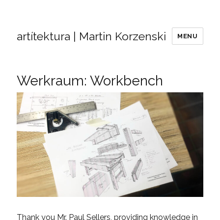
artítektura | Martin Korzenski
MENU
Werkraum: Workbench
Thank you Mr. Paul Sellers, providing knowledge in