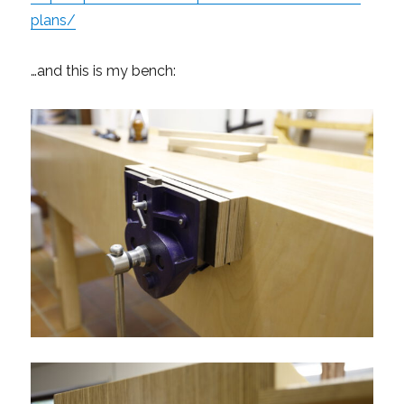
plans/
…and this is my bench: