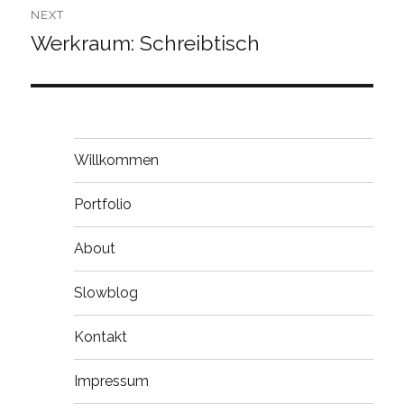
NEXT
Werkraum: Schreibtisch
Next
post:
Willkommen
Portfolio
About
Slowblog
Kontakt
Impressum