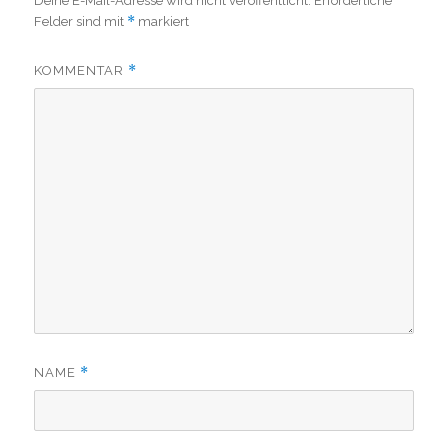
Deine E-Mail-Adresse wird nicht veröffentlicht.
Erforderliche
*
Felder sind mit
markiert
*
KOMMENTAR
*
NAME