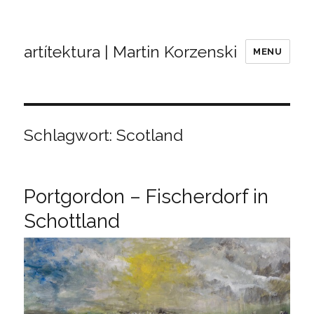
artítektura | Martin Korzenski
MENU
Schlagwort:
Scotland
Portgordon – Fischerdorf in
Schottland